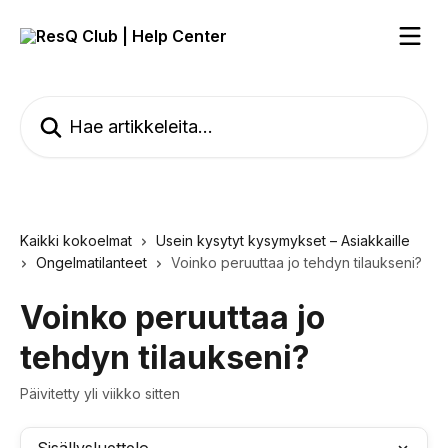
Siirry pääsisältöön
Hae artikkeleita...
Kaikki kokoelmat
Usein kysytyt kysymykset – Asiakkaille
Ongelmatilanteet
Voinko peruuttaa jo tehdyn tilaukseni?
Voinko peruuttaa jo
tehdyn tilaukseni?
Päivitetty yli viikko sitten