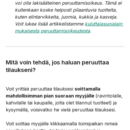
voi olla lakisääteinen peruuttamisoikeus. Tämä ei 
kuitenkaan koske helposti pilaantuvia tuotteita, 
kuten elintarvikkeita, juomia, kukkia ja kasveja. 
Voit lukea lisää artikkelistamme 
kuluttajasuojalain 
mukaisesta peruuttamisoikeudesta
.
Mitä voin tehdä, jos haluan peruuttaa 
tilaukseni?
Voit yrittää peruuttaa tilauksesi 
soittamalla 
mahdollisimman pian suoraan myyjälle 
(ravintolalle, 
kahvilalle tai kaupalle, jolta olet tilannut tuotteet) ja 
kysymällä, voisivatko he vielä peruuttaa tilauksesi.
Voit soittaa myyjälle klikkaamalla toimipaikan nimeä 