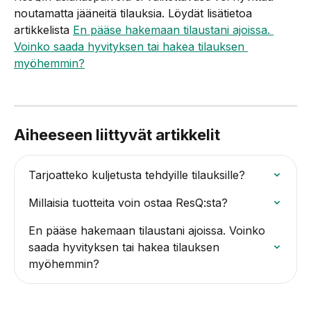
noutamatta jääneitä tilauksia. Löydät lisätietoa 
artikkelista 
En pääse hakemaan tilaustani ajoissa. 
Voinko saada hyvityksen tai hakea tilauksen 
myöhemmin?
Aiheeseen liittyvät artikkelit
Tarjoatteko kuljetusta tehdyille tilauksille?
Millaisia tuotteita voin ostaa ResQ:sta?
En pääse hakemaan tilaustani ajoissa. Voinko 
saada hyvityksen tai hakea tilauksen 
myöhemmin?