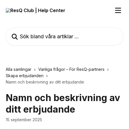
Hoppa till huvudinnehåll
Sök bland våra artiklar …
Alla samlingar
Vanliga frågor – För ResQ-partners
Skapa erbjudanden
Namn och beskrivning av ditt erbjudande
Namn och beskrivning av
ditt erbjudande
15 september 2025