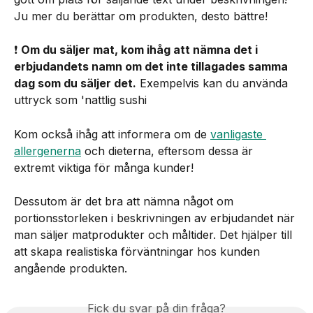
Ju mer du berättar om produkten, desto bättre!
❗️ 
Om du säljer mat, kom ihåg att nämna det i 
erbjudandets namn om det inte tillagades samma 
dag som du säljer det.
 Exempelvis kan du använda 
uttryck som 'nattlig sushi
Kom också ihåg att informera om de 
vanligaste 
allergenerna
 och dieterna, eftersom dessa är 
extremt viktiga för många kunder!
Dessutom är det bra att nämna något om 
portionsstorleken i beskrivningen av erbjudandet när 
man säljer matprodukter och måltider. Det hjälper till 
att skapa realistiska förväntningar hos kunden 
angående produkten.
Fick du svar på din fråga?