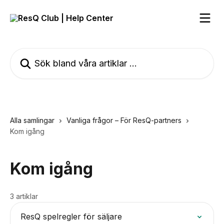
Hoppa till huvudinnehåll
Sök bland våra artiklar …
Alla samlingar
Vanliga frågor – För ResQ-partners
Kom igång
Kom igång
3 artiklar
ResQ spelregler för säljare