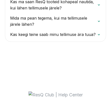
Kas ma saan ResQ tooteid kohapeal nautida,
kui lähen tellimusele järele?
Mida ma pean tegema, kui ma tellimusele
järele lähen?
Kas keegi teine saab minu tellimuse ära tuua?