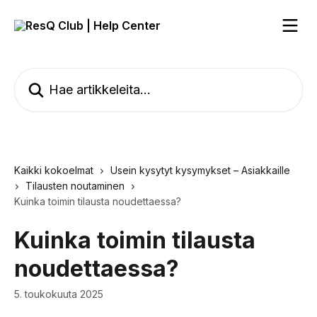
Siirry pääsisältöön
Hae artikkeleita...
Kaikki kokoelmat
Usein kysytyt kysymykset – Asiakkaille
Tilausten noutaminen
Kuinka toimin tilausta noudettaessa?
Kuinka toimin tilausta
noudettaessa?
5. toukokuuta 2025