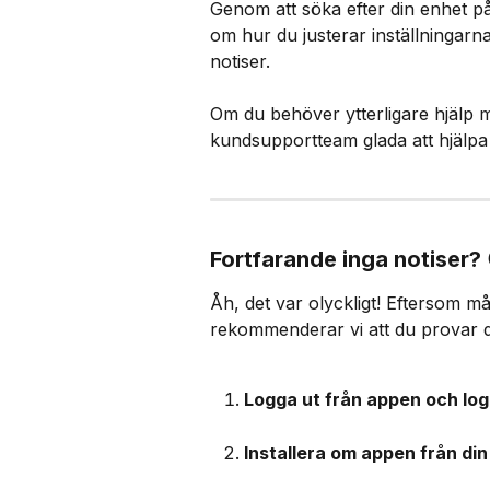
Genom att söka efter din enhet på
om hur du justerar inställningarna 
notiser.​
Om du behöver ytterligare hjälp me
kundsupportteam glada att hjälpa ti
Fortfarande inga notiser? 
Åh, det var olyckligt! Eftersom m
rekommenderar vi att du provar d
Logga ut från appen och logg
Installera om appen från din