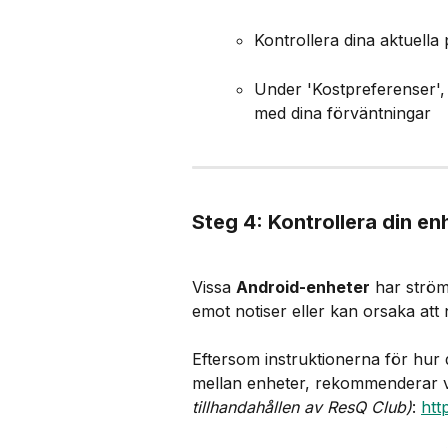
Kontrollera dina aktuella
Under 'Kostpreferenser',
med dina förväntningar​
Steg 4: Kontrollera din e
Vissa 
Android-enheter
 har strö
emot notiser eller kan orsaka att 
Eftersom instruktionerna för hur 
mellan enheter, rekommenderar vi
tillhandahållen av ResQ Club)
: 
htt