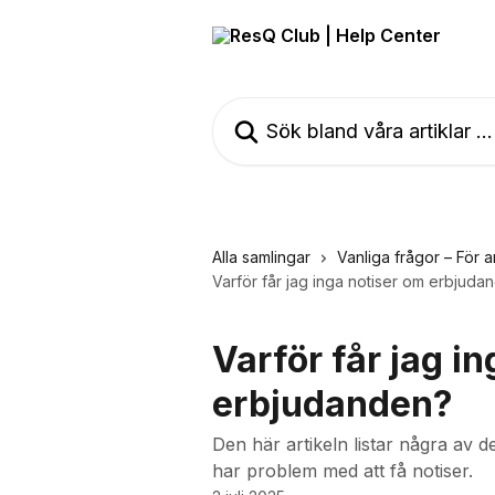
Hoppa till huvudinnehåll
Sök bland våra artiklar …
Alla samlingar
Vanliga frågor – För 
Varför får jag inga notiser om erbjudan
Varför får jag i
erbjudanden?​
Den här artikeln listar några av d
har problem med att få notiser.​