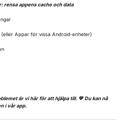
: rensa appens cache och data​
ingar
 (eller Appar för vissa Android-enheter)
en
emet är vi här för att hjälpa till. 💚 Du kan nå 
 i vår app.​