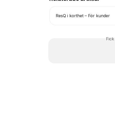
ResQ i korthet – För kunder
Fick