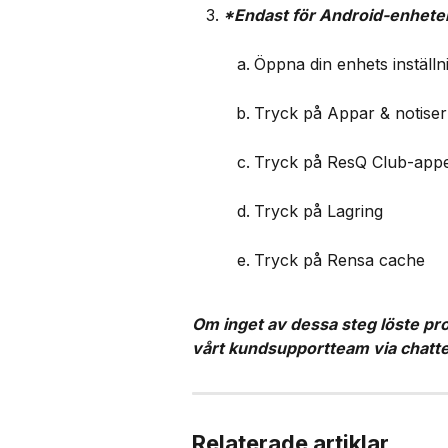
*Endast för Android-enheter
Öppna din enhets inställn
Tryck på Appar & notiser
Tryck på ResQ Club-app
Tryck på Lagring
Tryck på Rensa cache
Om inget av dessa steg löste probl
vårt kundsupportteam via chatten
Relaterade artiklar