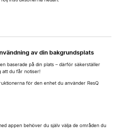
användning av din bakgrundsplats
en baserade på din plats – därför säkerställer 
att du får notiser!​
nstruktionerna för den enhet du använder ResQ 
s med appen behöver du själv välja de områden du 