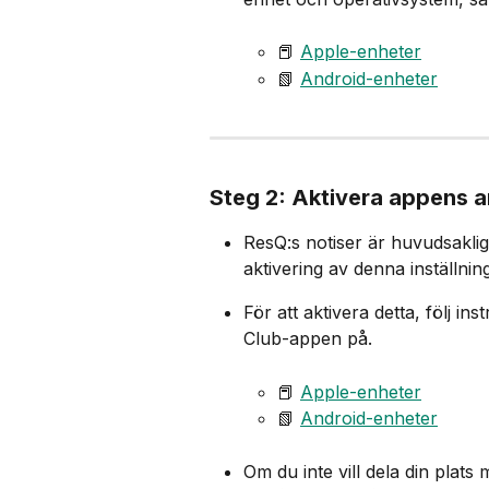
📕 
Apple-enheter​
📗 
Android-enheter​
Steg 2: Aktivera appens 
ResQ:s notiser är huvudsaklig
aktivering av denna inställning 
För att aktivera detta, följ i
Club-appen på.​
📕 
Apple-enheter​
📗 
Android-enheter​
Om du inte vill dela din plat