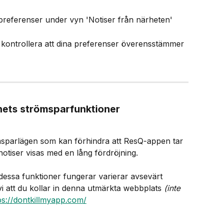
 preferenser under vyn 'Notiser från närheten'​
 kontrollera att dina preferenser överensstämmer 
nhets strömsparfunktioner
msparlägen som kan förhindra att ResQ-appen tar 
notiser visas med en lång fördröjning.​
dessa funktioner fungerar varierar avsevärt 
 att du kollar in denna utmärkta webbplats 
(inte 
ps://dontkillmyapp.com/​