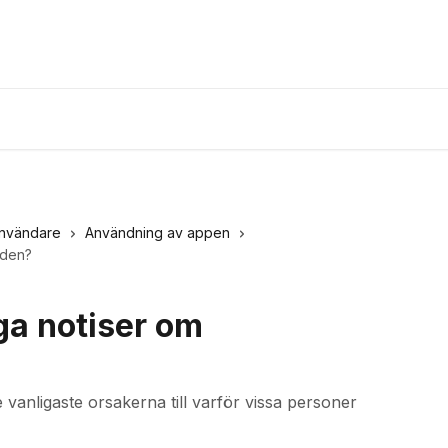
användare
Användning av appen
den?​
nga notiser om
e vanligaste orsakerna till varför vissa personer