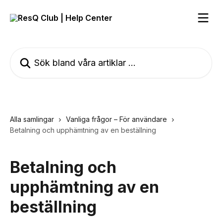
Hoppa till huvudinnehåll
Sök bland våra artiklar …
Alla samlingar
Vanliga frågor – För användare
Betalning och upphämtning av en beställning
Betalning och
upphämtning av en
beställning