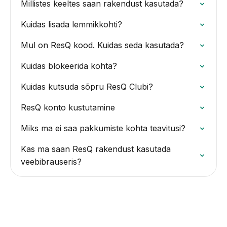
Millistes keeltes saan rakendust kasutada?
Kuidas lisada lemmikkohti?
Mul on ResQ kood. Kuidas seda kasutada?
Kuidas blokeerida kohta?
Kuidas kutsuda sõpru ResQ Clubi?
ResQ konto kustutamine
Miks ma ei saa pakkumiste kohta teavitusi?
Kas ma saan ResQ rakendust kasutada
veebibrauseris?